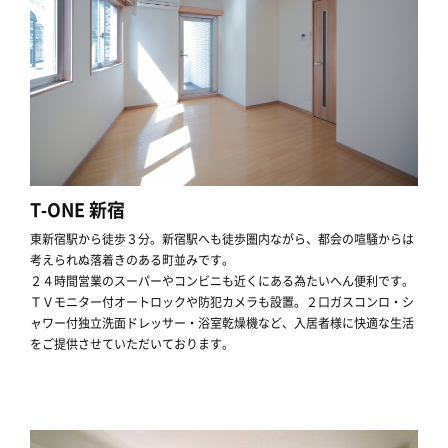
T-ONE 新宿
東新宿駅から徒歩３分。新宿駅へも徒歩圏内ながら、都会の喧騒からは
考えられぬ落着きのある町並みです。
２４時間営業のスーパーやコンビニも近くにある為たいへん便利です。
ＴＶモニター付オートロックや防犯カメラも設置。２口ガスコンロ・シ
ャワー付独立洗面ドレッサー・浴室乾燥機など、入居者様に快適な生活
をご提供させていただいております。