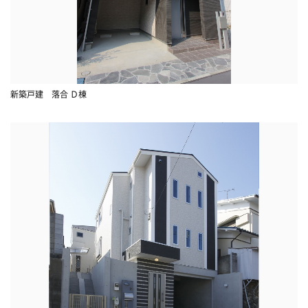
新築戸建 落合 Ｄ棟