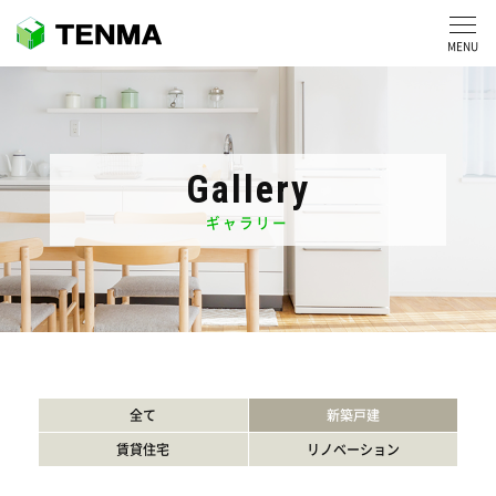
MENU
Gallery
ギャラリー
全て
新築戸建
賃貸住宅
リノベーション